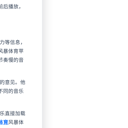
前后播放，
肌力等信息，
风暴体育苹
节奏慢的音
练的意见。他
不同的音乐
音乐直接加载
体育
风暴体