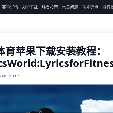
赛事详情
APP下载
胜负投票
常见问题
功能亮点
排行
体育苹果下载安装教程：
tsWorld:LyricsforFitne
6-26 11:53