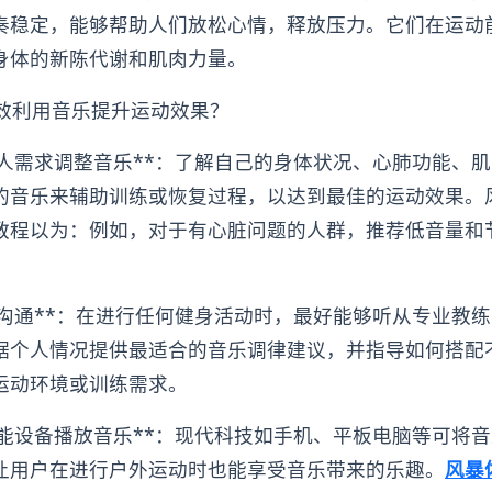
奏稳定，能够帮助人们放松心情，释放压力。它们在运动
身体的新陈代谢和肌肉力量。
有效利用音乐提升运动效果？
据个人需求调整音乐**：了解自己的身体状况、心肺功能、
的音乐来辅助训练或恢复过程，以达到最佳的运动效果。
教程以为：例如，对于有心脏问题的人群，推荐低音量和
教练沟通**：在进行任何健身活动时，最好能够听从专业教
据个人情况提供最适合的音乐调律建议，并指导如何搭配
运动环境或训练需求。
用智能设备播放音乐**：现代科技如手机、平板电脑等可将
让用户在进行户外运动时也能享受音乐带来的乐趣。
风暴