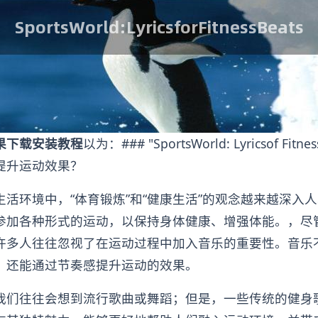
果下载安装教程
以为：### "SportsWorld: Lyricsof Fitne
提升运动效果？
生活环境中，“体育锻炼”和“健康生活”的观念越来越深入
参加各种形式的运动，以保持身体健康、增强体能。，尽
许多人往往忽视了在运动过程中加入音乐的重要性。音乐
，还能通过节奏感提升运动的效果。
我们往往会想到流行歌曲或舞蹈；但是，一些传统的健身