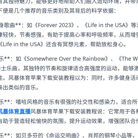
有其独特魅力，能够更好地帮助人们融入运动环境，并带
下便是几个推荐的音乐类别及其背后的科学依据：
身歌曲**：如《Forever 2023》、《Life in the US
律轻快，节奏感强，有助于提高心率和呼吸频率，从而增
ife in the USA》还含有冥想元素，帮助放松身心。
**：如《Somewhere Over the Rainbow》、《The Way
典爵士乐曲，其独特的节奏和旋律适合高强度的运动，能够
性。风暴体育苹果下载安装教程以为：同时，许多健身活
奏出类似的音乐。
哈音乐**：嘻哈风格的音乐有很强的社交性和感染力，适合
风暴体育直播
风暴体育苹果下载安装教程说：它常用于各
有助于营造轻松愉快的氛围，提升运动效果，增强团队合
典音乐**：如贝多芬的《命运交响曲》、肖邦的钢琴小品等