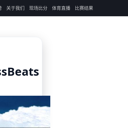
榜
关于我们
现场比分
体育直播
比赛结果
ssBeats