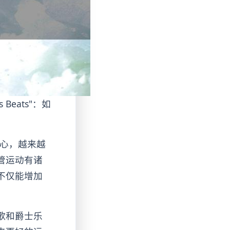
ss Beats"：如
人心，越来越
管运动有诸
不仅能增加
歌和爵士乐