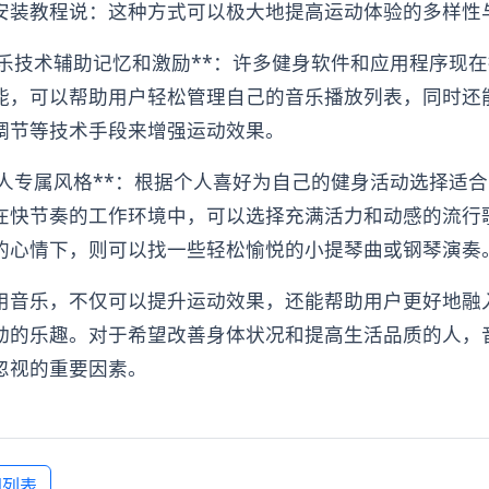
安装教程说：这种方式可以极大地提高运动体验的多样性
用音乐技术辅助记忆和激励**：许多健身软件和应用程序现
能，可以帮助用户轻松管理自己的音乐播放列表，同时还
调节等技术手段来增强运动效果。
定个人专属风格**：根据个人喜好为自己的健身活动选择适
在快节奏的工作环境中，可以选择充满活力和动感的流行
的心情下，则可以找一些轻松愉悦的小提琴曲或钢琴演奏
用音乐，不仅可以提升运动效果，还能帮助用户更好地融
动的乐趣。对于希望改善身体状况和提高生活品质的人，
忽视的重要因素。
闻列表